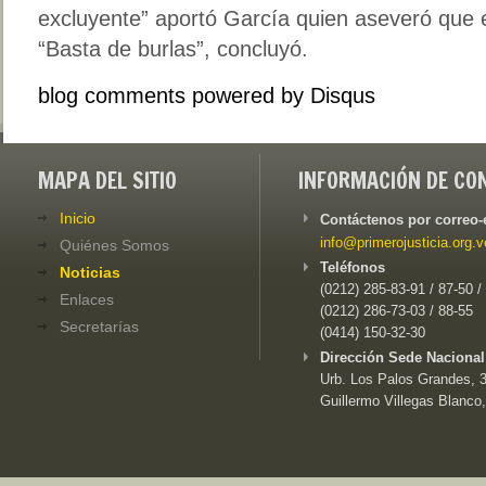
excluyente” aportó García quien aseveró que e
“Basta de burlas”, concluyó.
blog comments powered by
Disqus
MAPA DEL SITIO
INFORMACIÓN DE CO
Inicio
Contáctenos por correo-
info@primerojusticia.org.v
Quiénes Somos
Teléfonos
Noticias
(0212) 285-83-91 / 87-50 /
Enlaces
(0212) 286-73-03 / 88-55
Secretarías
(0414) 150-32-30
Dirección Sede Nacional
Urb. Los Palos Grandes, 3e
Guillermo Villegas Blanco,