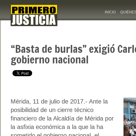
INICIO
QUIÉNE
“Basta de burlas” exigió Carl
gobierno nacional
Mérida, 11 de julio de 2017.- Ante la
posibilidad de un cierre técnico
financiero de la Alcaldía de Mérida por
la asfixia económica a la que la ha
sometido el gobierno nacional, el