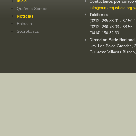
Inicio
Contáctenos por correo-
info@primerojusticia.org.v
Quiénes Somos
Teléfonos
Noticias
(0212) 285-83-91 / 87-50 /
Enlaces
(0212) 286-73-03 / 88-55
Secretarías
(0414) 150-32-30
Dirección Sede Nacional
Urb. Los Palos Grandes, 3e
Guillermo Villegas Blanco,