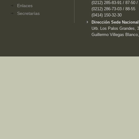
(0212) 285-83-91 / 87-50 /
Enlaces
(0212) 286-73-03 / 88-55
Secretarías
(0414) 150-32-30
Dirección Sede Nacional
Urb. Los Palos Grandes, 3e
Guillermo Villegas Blanco,