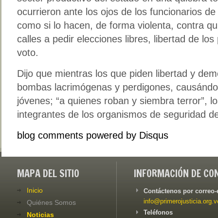
ocurrieron ante los ojos de los funcionarios d
como si lo hacen, de forma violenta, contra qui
calles a pedir elecciones libres, libertad de los
voto.
Dijo que mientras los que piden libertad y dem
bombas lacrimógenas y perdigones, causándo
jóvenes; “a quienes roban y siembra terror”, l
integrantes de los organismos de seguridad de
blog comments powered by
Disqus
MAPA DEL SITIO
INFORMACIÓN DE CO
Inicio
Contáctenos por correo-
info@primerojusticia.org.v
Quiénes Somos
Teléfonos
Noticias