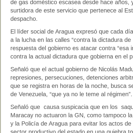
de gas doméstico escasea desde hace años, y
surtidora de este servicio que pertenece al E
despacho.
El líder social de Aragua expresó que cada 
a la lucha en las calles “contra la dictadura d
respuesta del gobierno es atacar contra “esa
contra la actual dictadura que gobierna en el p
Señaló que el actual gobierno de Nicolás Madu
represiones, persecuciones, detenciones arbitra
que se registra en horas de la noche, busca 
de Venezuela, “que ya no le teme al régimen”.
Señaló que causa suspicacia que en los saqu
Maracay no actuaron la GN, como tampoco la P
y la Policía de Aragua para evitar los actos d
sector productivo del estado en una quiebra to