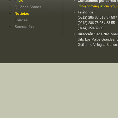
Inicio
Contáctenos por correo-
info@primerojusticia.org.v
Quiénes Somos
Teléfonos
Noticias
(0212) 285-83-91 / 87-50 /
Enlaces
(0212) 286-73-03 / 88-55
Secretarías
(0414) 150-32-30
Dirección Sede Nacional
Urb. Los Palos Grandes, 3e
Guillermo Villegas Blanco,