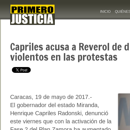
INICIO
QUIÉNE
Capriles acusa a Reverol de d
violentos en las protestas
Caracas, 19 de mayo de 2017.-
El gobernador del estado Miranda,
Henrique Capriles Radonski, denunció
este viernes que con la activación de la
Fase 2 del Plan Zamora ha aumentado