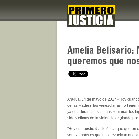
Amelia Belisario:
queremos que nos
Aragua, 14 de mayo de 2017.- Hoy cuand
de las Madres, las venezolanas no tienen 
ya que durante las últimas semanas los h
sido víctimas de la violencia originada por
"Hoy en nuestro día, lo único que querem
venezolanas es que nos devuelvan nuestro 