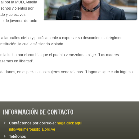
al por la MUD, Amelia
hechos violentos por
do y colectivos
te de jóvenes durante
 a las calles cívica y pacíficamente a expresar su descontento al régimen;
stitución, la cual está siendo violada.
n la lucha por el cambio que el pueblo venezolano exige: "Las madres
zarnos en libertad".
iudadanos, en especial a las mujeres venezolanas: "Hagamos que cada lágrima
INFORMACIÓN DE CONTACTO
Contáctenos por correo-e:
haga click aquí
info@primerojusticia.org.ve
Teléfonos