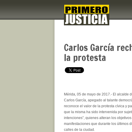
Carlos García rec
la protesta
Mérida, 05 de mayo de 2017.- El alcalde d
Carlos García, apegado al talante democrát
reconoce el valor de la protesta cívica y pa
que la misma ha sido intervenida por suje
intenciones”, quienes alteran los objetivo
manifestaciones que durante los últimos 
calles de la ciudad.