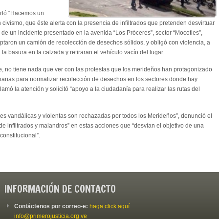
ertó “Hacemos un
civismo, que éste alerta con la presencia de infiltrados que pretenden desvirtuar
z de un incidente presentado en la avenida “Los Próceres”, sector “Mocoties”,
taron un camión de recolección de desechos sólidos, y obligó con violencia, a
la basura en la calzada y retiraran el vehículo vacío del lugar.
de, no tiene nada que ver con las protestas que los merideños han protagonizado
narias para normalizar recolección de desechos en los sectores donde hay
llamó la atención y solicitó “‪apoyo a la ciudadanía para realizar las rutas del
nes vandálicas y violentas son rechazadas por todos los Merideños”, denunció el
e infiltrados y malandros” en estas acciones que “desvían el objetivo de una
constitucional”.
INFORMACIÓN DE CONTACTO
Contáctenos por correo-e:
haga click aquí
info@primerojusticia.org.ve