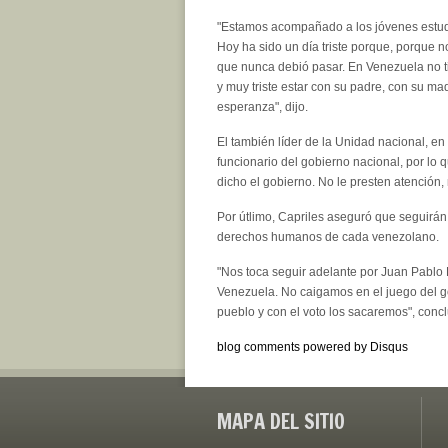
"Estamos acompañado a los jóvenes estudia
Hoy ha sido un día triste porque, porque n
que nunca debió pasar. En Venezuela no t
y muy triste estar con su padre, con su ma
esperanza", dijo.
El también líder de la Unidad nacional, e
funcionario del gobierno nacional, por l
dicho el gobierno. No le presten atención,
Por útlimo, Capriles aseguró que seguirán
derechos humanos de cada venezolano.
"Nos toca seguir adelante por Juan Pablo 
Venezuela. No caigamos en el juego del go
pueblo y con el voto los sacaremos", concl
blog comments powered by
Disqus
MAPA DEL SITIO