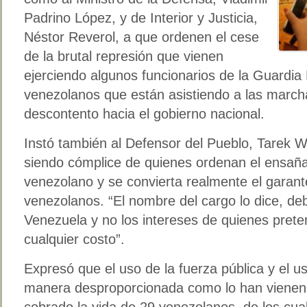
Padrino López, y de Interior y Justicia,
Néstor Reverol, a que ordenen el cese
de la brutal represión que vienen
ejerciendo algunos funcionarios de la Guardia 
venezolanos que están asistiendo a las march
descontento hacia el gobierno nacional.
Instó también al Defensor del Pueblo, Tarek W
siendo cómplice de quienes ordenan el ensaña
venezolano y se convierta realmente el garant
venezolanos. “El nombre del cargo lo dice, de
Venezuela y no los intereses de quienes pret
cualquier costo”.
Expresó que el uso de la fuerza pública y el 
manera desproporcionada como lo han vienen 
cobrado la vida de 29 venezolanos, de los cu