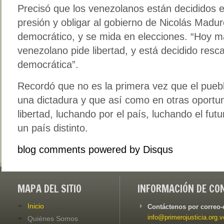
Precisó que los venezolanos están decididos en 
presión y obligar al gobierno de Nicolás Madu
democrático, y se mida en elecciones. “Hoy m
venezolano pide libertad, y está decidido resca
democrática”.
Recordó que no es la primera vez que el pueb
una dictadura y que así como en otras oportun
libertad, luchando por el país, luchando el futur
un país distinto.
blog comments powered by
Disqus
MAPA DEL SITIO
INFORMACIÓN DE CO
Inicio
Contáctenos por correo-
info@primerojusticia.org.v
Quiénes Somos