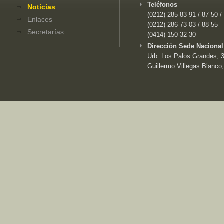
Teléfonos
Noticias
(0212) 285-83-91 / 87-50 /
Enlaces
(0212) 286-73-03 / 88-55
Secretarías
(0414) 150-32-30
Dirección Sede Nacional
Urb. Los Palos Grandes, 3e
Guillermo Villegas Blanco,