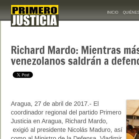
INICIO
QUIÉNE
Richard Mardo: Mientras má
venezolanos saldrán a defen
Aragua, 27 de abril de 2017.- El
coordinador regional del partido Primero
Justicia en Aragua, Richard Mardo,
exigió al presidente Nicolás Maduro, así
como al Ministro de la Defensa, Vladimir