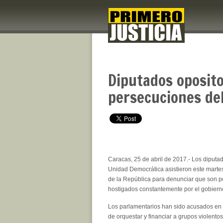
Diputados oposito
persecuciones de
Caracas, 25 de abril de 2017.- Los diputa
Unidad Democrática asistieron este martes
de la República para denunciar que son p
hostigados constantemente por el gobierno
Los parlamentarios han sido acusados en
de orquestar y financiar a grupos violento