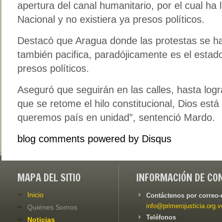
apertura del canal humanitario, por el cual ha
Nacional y no existiera ya presos políticos.
Destacó que Aragua donde las protestas se h
también pacifica, paradójicamente es el esta
presos políticos.
Aseguró que seguirán en las calles, hasta logra
que se retome el hilo constitucional, Dios est
queremos país en unidad”, sentenció Mardo.
blog comments powered by
Disqus
MAPA DEL SITIO
INFORMACIÓN DE CO
Inicio
Contáctenos por correo-
info@primerojusticia.org.v
Quiénes Somos
Teléfonos
Noticias