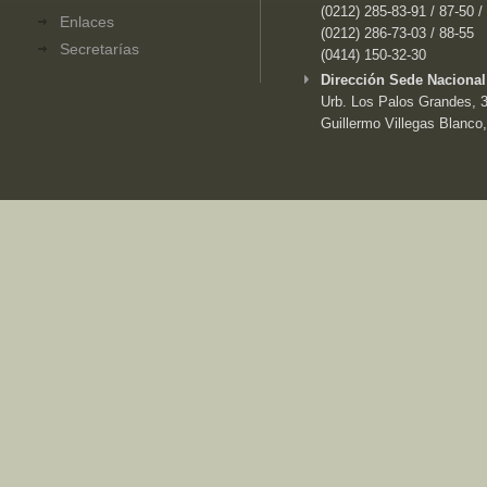
(0212) 285-83-91 / 87-50 /
Enlaces
(0212) 286-73-03 / 88-55
Secretarías
(0414) 150-32-30
Dirección Sede Nacional
Urb. Los Palos Grandes, 3e
Guillermo Villegas Blanco,