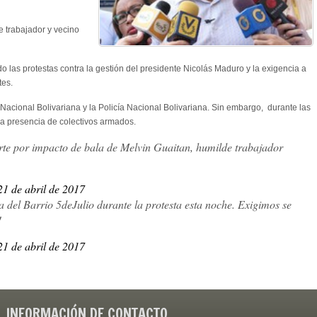
e trabajador y vecino
las protestas contra la gestión del presidente Nicolás Maduro y la exigencia a
tes.
Nacional Bolivariana y la Policía Nacional Bolivariana. Sin embargo, durante las
la presencia de colectivos armados.
te por impacto de bala de Melvin Guaitan, humilde trabajador
21 de abril de 2017
a del Barrio 5deJulio durante la protesta esta noche. Exigimos se
!
21 de abril de 2017
INFORMACIÓN DE CONTACTO