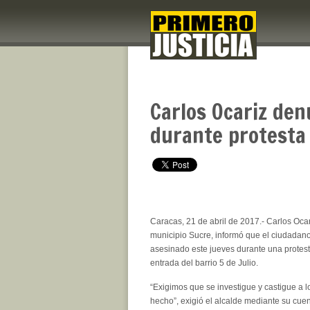
Carlos Ocariz de
durante protesta 
Caracas, 21 de abril de 2017.- Carlos Ocar
municipio Sucre, informó que el ciudadano
asesinado este jueves durante una protest
entrada del barrio 5 de Julio.
“Exigimos que se investigue y castigue a l
hecho”, exigió el alcalde mediante su cuent