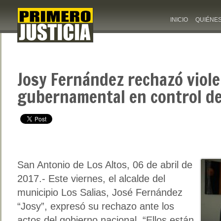
INICIO
QUIÉNE
Josy Fernández rechazó viole
gubernamental en control d
San Antonio de Los Altos, 06 de abril de
2017.- Este viernes, el alcalde del
municipio Los Salias, José Fernández
“Josy”, expresó su rechazo ante los
actos del gobierno nacional, “Ellos están