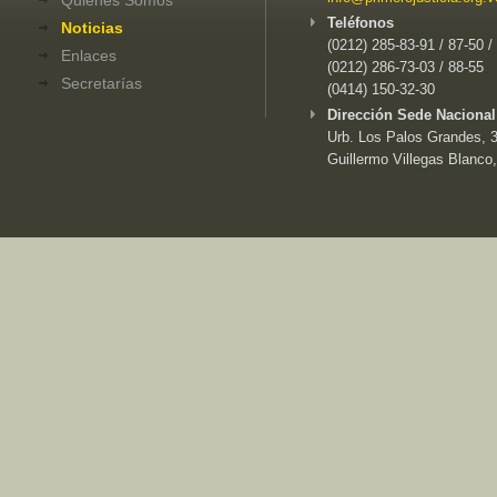
Teléfonos
Noticias
(0212) 285-83-91 / 87-50 /
Enlaces
(0212) 286-73-03 / 88-55
Secretarías
(0414) 150-32-30
Dirección Sede Nacional
Urb. Los Palos Grandes, 3e
Guillermo Villegas Blanco,