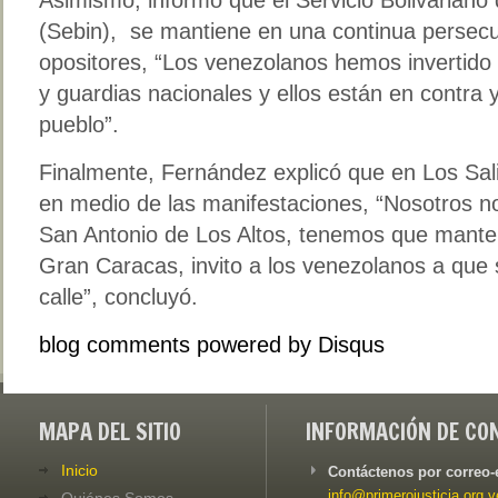
(Sebin), se mantiene en una continua persecuc
opositores, “Los venezolanos hemos invertido 
y guardias nacionales y ellos están en contra y
pueblo”.
Finalmente, Fernández explicó que en Los Sali
en medio de las manifestaciones, “Nosotros 
San Antonio de Los Altos, tenemos que mantene
Gran Caracas, invito a los venezolanos a que 
calle”, concluyó.
blog comments powered by
Disqus
MAPA DEL SITIO
INFORMACIÓN DE CO
Inicio
Contáctenos por correo-
info@primerojusticia.org.v
Quiénes Somos