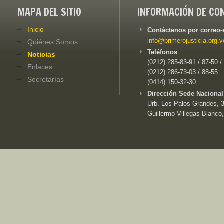
MAPA DEL SITIO
INFORMACIÓN DE CO
Inicio
Contáctenos por correo-
info@primerojusticia.org.v
Quiénes Somos
Teléfonos
Noticias
(0212) 285-83-91 / 87-50 /
Enlaces
(0212) 286-73-03 / 88-55
Secretarías
(0414) 150-32-30
Dirección Sede Nacional
Urb. Los Palos Grandes, 3e
Guillermo Villegas Blanco,