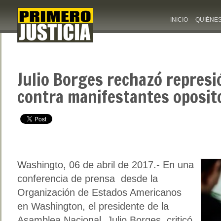
INICIO
QUIÉNE
Julio Borges rechazó represió
contra manifestantes oposit
Washingto, 06 de abril de 2017.- En una
conferencia de prensa desde la
Organización de Estados Americanos
en Washington, el presidente de la
Asamblea Nacional, Julio Borges, criticó