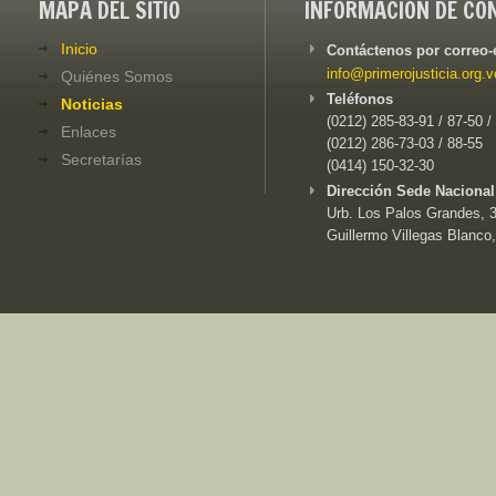
MAPA DEL SITIO
INFORMACIÓN DE CO
Inicio
Contáctenos por correo-
info@primerojusticia.org.v
Quiénes Somos
Teléfonos
Noticias
(0212) 285-83-91 / 87-50 /
Enlaces
(0212) 286-73-03 / 88-55
Secretarías
(0414) 150-32-30
Dirección Sede Nacional
Urb. Los Palos Grandes, 3e
Guillermo Villegas Blanco,