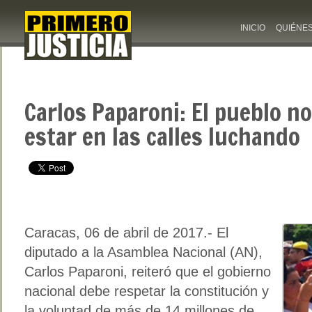
INICIO
QUIÉNE
Carlos Paparoni: El pueblo no
estar en las calles luchando
Caracas, 06 de abril de 2017.- El
diputado a la Asamblea Nacional (AN),
Carlos Paparoni, reiteró que el gobierno
nacional debe respetar la constitución y
la voluntad de más de 14 millones de