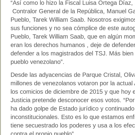
“Así como lo hizo la Fiscal Luisa Ortega Díaz,
Contralor General de la República, Manuel Ga
Pueblo, Tarek William Saab. Nosotros exigimo
sus funciones y no sea cómplice de este autog
Pueblo, Tarek William Saab, que en algún mo
eran los derechos humanos , deje de defender
defender a los magistrados del TSJ. Más bien
pueblo venezolano”.
Desde las adyacencias de Parque Cristal, Oli
millones de venezolanos votaron por la actua
los comicios de diciembre de 2015 y que hoy 
Justicia pretende desconocer esos votos. “Po
ha dado golpe de Estado jurídico y continuado
inconstitucionales. Esto es lo que estamos e
tiene secuestrado los poderes y usa a los efect
contra el propio pueblo”.