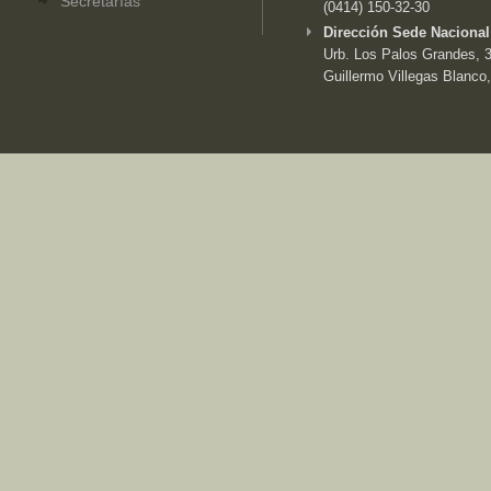
Secretarías
(0414) 150-32-30
Dirección Sede Nacional
Urb. Los Palos Grandes, 3e
Guillermo Villegas Blanco,