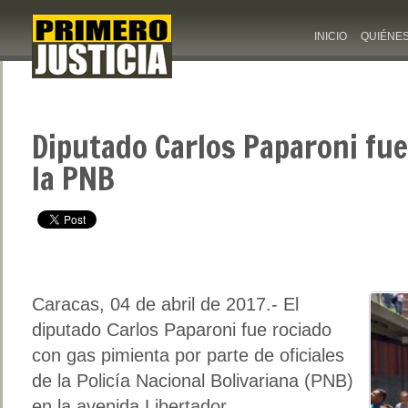
INICIO
QUIÉNE
Diputado Carlos Paparoni fue
la PNB
Caracas, 04 de abril de 2017.- El
diputado Carlos Paparoni fue rociado
con gas pimienta por parte de oficiales
de la Policía Nacional Bolivariana (PNB)
en la avenida Libertador.