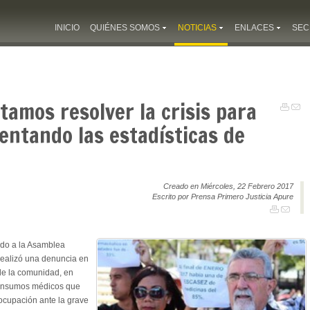
INICIO
QUIÉNES SOMOS
NOTICIAS
ENLACES
SEC
tamos resolver la crisis para
entando las estadísticas de
Creado en Miércoles, 22 Febrero 2017
Escrito por Prensa Primero Justicia Apure
ado a la Asamblea
 realizó una denuncia en
de la comunidad, en
 insumos médicos que
ocupación ante la grave