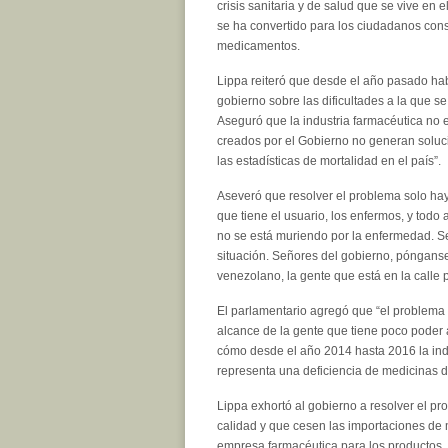
crisis sanitaria y de salud que se vive en el 
se ha convertido para los ciudadanos cons
medicamentos.
Lippa reiteró que desde el año pasado hab
gobierno sobre las dificultades a la que s
Aseguró que la industria farmacéutica no 
creados por el Gobierno no generan soluci
las estadísticas de mortalidad en el país”.
Aseveró que resolver el problema solo hay 
que tiene el usuario, los enfermos, y todo
no se está muriendo por la enfermedad. S
situación. Señores del gobierno, pónganse
venezolano, la gente que está en la calle
El parlamentario agregó que “el problema 
alcance de la gente que tiene poco poder 
cómo desde el año 2014 hasta 2016 la ind
representa una deficiencia de medicinas d
Lippa exhortó al gobierno a resolver el pr
calidad y que cesen las importaciones de 
empresa farmacéutica para los productos,