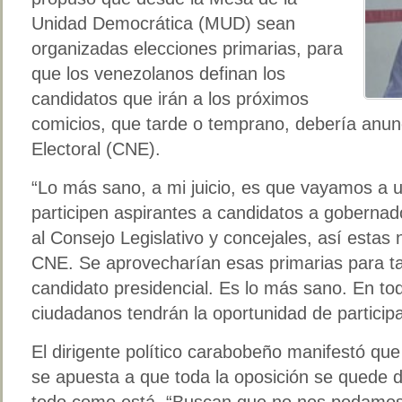
Unidad Democrática (MUD) sean
organizadas elecciones primarias, para
que los venezolanos definan los
candidatos que irán a los próximos
comicios, que tarde o temprano, debería anun
Electoral (CNE).
“Lo más sano, a mi juicio, es que vayamos a u
participen aspirantes a candidatos a gobernad
al Consejo Legislativo y concejales, así estas
CNE. Se aprovecharían esas primarias para ta
candidato presidencial. Es lo más sano. En tod
ciudadanos tendrán la oportunidad de participa
El dirigente político carabobeño manifestó qu
se apuesta a que toda la oposición se quede 
todo como está. “Buscan que no nos podamos