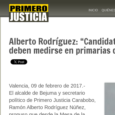
INICIO
QUIÉNE
Alberto Rodríguez: “Candida
deben medirse en primarias 
Valencia, 09 de febrero de 2017.-
El alcalde de Bejuma y secretario
político de Primero Justicia Carabobo,
Ramón Alberto Rodríguez Núñez,
propuso que desde la Mesa de la