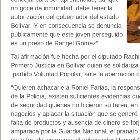
no goce de inmunidad, debe tener la
autorización del gobernador del estado
Bolívar. Y en consecuencia se denuncia
públicamente que este joven perseguido
es un preso de Rangel Gómez”.
Tal afirmación fue hecha por el diputado Rach
Primero Justicia en Bolívar quien se solidariza
partido Voluntad Popular, ante la aberración 
“Quieren achacarle a Roniel Farias, la respon
de la Policía, existen suficientes evidencias q
de seguridad quienes no hicieron su tarea; en
negocios y aplacar la situación que se generó
falta de productos y ausencia de dinero se forj
amparada por la Guardia Nacional, el pranato q
se le fue de las manos al gobernador Rangel