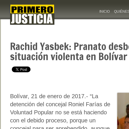
INICIO
QUIÉNE
Rachid Yasbek: Pranato des
situación violenta en Bolívar
Bolívar, 21 de enero de 2017.- “La
detención del concejal Roniel Farías de
Voluntad Popular no se está haciendo
con el debido proceso, porque un
concejal para ser aprehendido, aunque