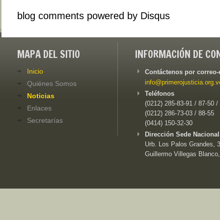
blog comments powered by
Disqus
MAPA DEL SITIO
INFORMACIÓN DE CO
Inicio
Contáctenos por correo-
info@primerojusticia.org.v
Quiénes Somos
Teléfonos
Noticias
(0212) 285-83-91 / 87-50 /
Enlaces
(0212) 286-73-03 / 88-55
Secretarías
(0414) 150-32-30
Dirección Sede Nacional
Urb. Los Palos Grandes, 3e
Guillermo Villegas Blanco,