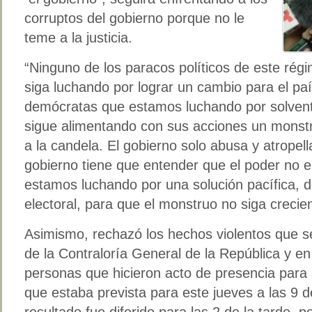
corruptos del gobierno porque no le
teme a la justicia.
“Ninguno de los paracos políticos de este ré
siga luchando por lograr un cambio para el p
demócratas que estamos luchando por solventar
sigue alimentando con sus acciones un monst
a la candela. El gobierno solo abusa y atropell
gobierno tiene que entender que el poder no e
estamos luchando por una solución pacífica, d
electoral, para que el monstruo no siga crecie
Asimismo, rechazó los hechos violentos que se
de la Contraloría General de la República y en
personas que hicieron acto de presencia para a
que estaba prevista para este jueves a las 9 
resultado fue diferido para las 2 de la tarde, p