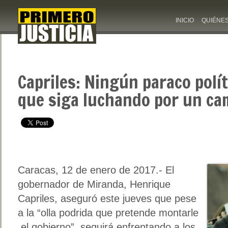
INICIO
QUIÉNE
Capriles: Ningún paraco polí
que siga luchando por un ca
Caracas, 12 de enero de 2017.- El
gobernador de Miranda, Henrique
Capriles, aseguró este jueves que pese
a la “olla podrida que pretende montarle
el gobierno”, seguirá enfrentando a los