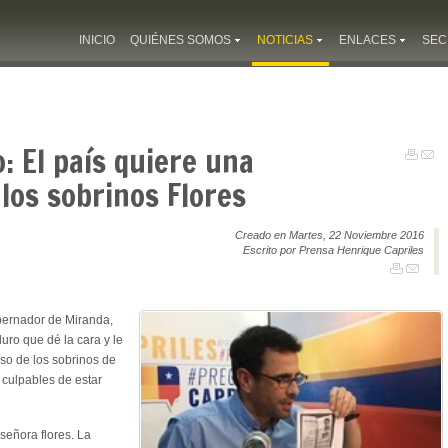
INICIO
QUIÉNES SOMOS
NOTICIAS
ENLACES
SEC
: El país quiere una
 los sobrinos Flores
Creado en Martes, 22 Noviembre 2016
Escrito por Prensa Henrique Capriles
bernador de Miranda,
uro que dé la cara y le
so de los sobrinos de
 culpables de estar
 señora flores. La