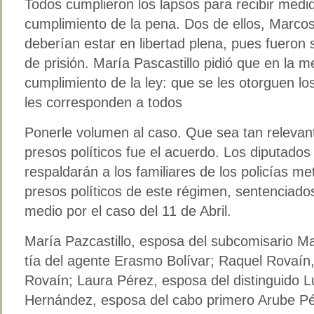
Todos cumplieron los lapsos para recibir medid
cumplimiento de la pena. Dos de ellos, Marco
deberían estar en libertad plena, pues fueron
de prisión. María Pascastillo pidió que en la m
cumplimiento de la ley: que se les otorguen l
les corresponden a todos
Ponerle volumen al caso. Que sea tan relevant
presos políticos fue el acuerdo. Los diputado
respaldarán a los familiares de los policías me
presos políticos de este régimen, sentenciad
medio por el caso del 11 de Abril.
María Pazcastillo, esposa del subcomisario Ma
tía del agente Erasmo Bolívar; Raquel Rovaín,
Rovaín; Laura Pérez, esposa del distinguido L
Hernández, esposa del cabo primero Arube Pér