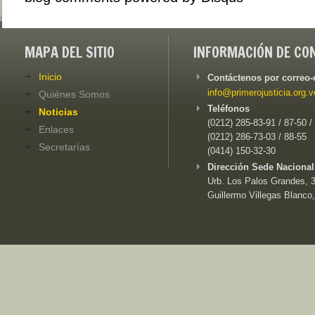
MAPA DEL SITIO
INFORMACIÓN DE CO
Inicio
Contáctenos por correo-
info@primerojusticia.org.v
Quiénes Somos
Teléfonos
Noticias
(0212) 285-83-91 / 87-50 /
Enlaces
(0212) 286-73-03 / 88-55
Secretarías
(0414) 150-32-30
Dirección Sede Nacional
Urb. Los Palos Grandes, 3e
Guillermo Villegas Blanco,