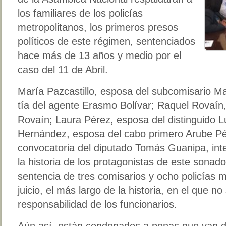
los familiares de los policías
metropolitanos, los primeros presos
políticos de este régimen, sentenciados
hace más de 13 años y medio por el
caso del 11 de Abril.
María Pazcastillo, esposa del subcomisario Ma
tía del agente Erasmo Bolívar; Raquel Rovaín,
Rovaín; Laura Pérez, esposa del distinguido L
Hernández, esposa del cabo primero Arube Pér
convocatoria del diputado Tomás Guanipa, int
la historia de los protagonistas de este sonado
sentencia de tres comisarios y ocho policías 
juicio, el más largo de la historia, en el que 
responsabilidad de los funcionarios.
Aún así, están condenados a penas que van de