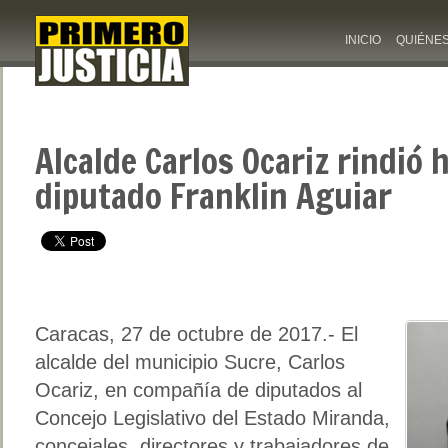
INICIO
QUIÉNE
Alcalde Carlos Ocariz rindió 
diputado Franklin Aguiar
Caracas, 27 de octubre de 2017.- El
alcalde del municipio Sucre, Carlos
Ocariz, en compañía de diputados al
Concejo Legislativo del Estado Miranda,
concejales, directores y trabajadores de