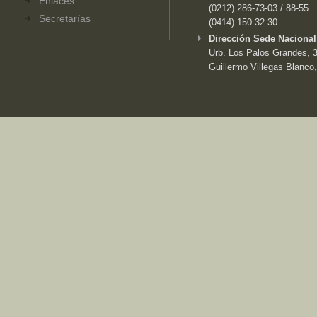
Enlaces
(0212) 286-73-03 / 88-55
Secretarías
(0414) 150-32-30
Dirección Sede Nacional
Urb. Los Palos Grandes, 3e
Guillermo Villegas Blanco,