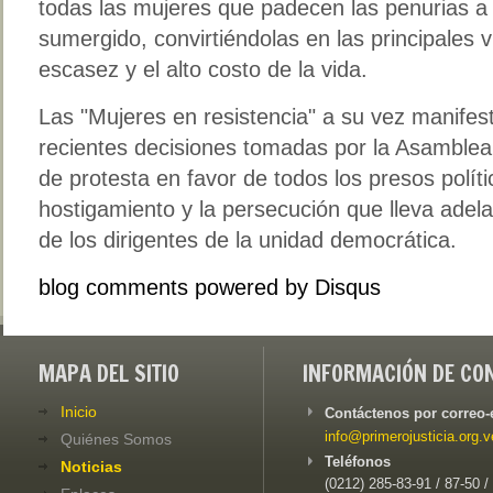
todas las mujeres que padecen las penurias a 
sumergido, convirtiéndolas en las principales v
escasez y el alto costo de la vida.
Las "Mujeres en resistencia" a su vez manifes
recientes decisiones tomadas por la Asamblea
de protesta en favor de todos los presos políti
hostigamiento y la persecución que lleva adela
de los dirigentes de la unidad democrática.
blog comments powered by
Disqus
MAPA DEL SITIO
INFORMACIÓN DE CO
Inicio
Contáctenos por correo-
info@primerojusticia.org.v
Quiénes Somos
Teléfonos
Noticias
(0212) 285-83-91 / 87-50 /