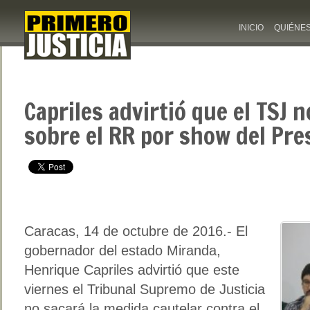
INICIO
QUIÉNE
Capriles advirtió que el TSJ 
sobre el RR por show del Pr
Caracas, 14 de octubre de 2016.- El
gobernador del estado Miranda,
Henrique Capriles advirtió que este
viernes el Tribunal Supremo de Justicia
no sacará la medida cautelar contra el