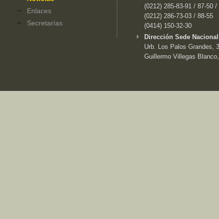
(0212) 285-83-91 / 87-50 /
Enlaces
(0212) 286-73-03 / 88-55
Secretarías
(0414) 150-32-30
Dirección Sede Nacional
Urb. Los Palos Grandes, 3e
Guillermo Villegas Blanco,