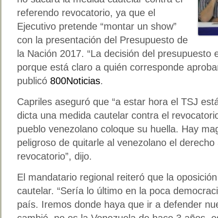
referendo revocatorio, ya que el
Ejecutivo pretende “montar un show”
con la presentación del Presupuesto de
la Nación 2017. “La decisión del presupuesto e
porque está claro a quién corresponde aprobar
publicó
800Noticias
.
Capriles aseguró que “a estar hora el TSJ está
dicta una medida cautelar contra el revocatorio
pueblo venezolano coloque su huella. Hay mag
peligroso de quitarle al venezolano el derecho 
revocatorio”, dijo.
El mandatario regional reiteró que la oposició
cautelar. “Sería lo último en la poca democra
país. Iremos donde haya que ir a defender nue
cambió, no es la Venezuela de hace 3 años, e