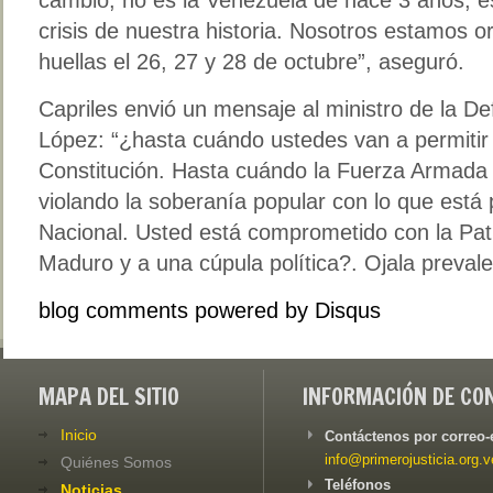
crisis de nuestra historia. Nosotros estamos o
huellas el 26, 27 y 28 de octubre”, aseguró.
Capriles envió un mensaje al ministro de la De
López: “¿hasta cuándo ustedes van a permitir 
Constitución. Hasta cuándo la Fuerza Armada v
violando la soberanía popular con lo que est
Nacional. Usted está comprometido con la Pat
Maduro y a una cúpula política?. Ojala prevalez
blog comments powered by
Disqus
MAPA DEL SITIO
INFORMACIÓN DE CO
Inicio
Contáctenos por correo-
info@primerojusticia.org.v
Quiénes Somos
Teléfonos
Noticias