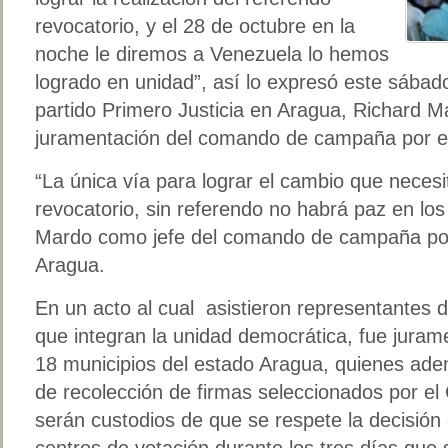
revocatorio, y el 28 de octubre en la
noche le diremos a Venezuela lo hemos
logrado en unidad”, así lo expresó este sábado
partido Primero Justicia en Aragua, Richard M
juramentación del comando de campaña por el 
“La única vía para lograr el cambio que neces
revocatorio, sin referendo no habrá paz en lo
Mardo como jefe del comando de campaña por 
Aragua.
En un acto al cual asistieron representantes de
que integran la unidad democrática, fue jura
18 municipios del estado Aragua, quienes ade
de recolección de firmas seleccionados por el
serán custodios de que se respete la decisión
centros de votación durante los tres días que s