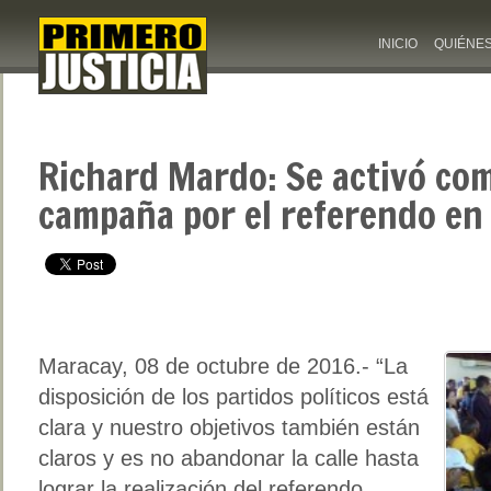
INICIO
QUIÉNE
Richard Mardo: Se activó co
campaña por el referendo en
Maracay, 08 de octubre de 2016.- “La
disposición de los partidos políticos está
clara y nuestro objetivos también están
claros y es no abandonar la calle hasta
lograr la realización del referendo