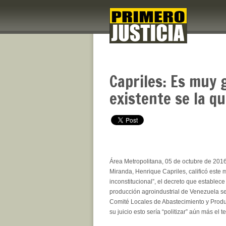
Capriles: Es muy 
existente se la q
Área Metropolitana, 05 de octubre de 2016
Miranda, Henrique Capriles, calificó este
inconstitucional”, el decreto que establec
producción agroindustrial de Venezuela se
Comité Locales de Abastecimiento y Produ
su juicio esto sería “politizar” aún más el 