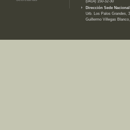
(0414) 150-32-30
Dirección Sede Nacional
Urb. Los Palos Grandes, 3e
Guillermo Villegas Blanco,