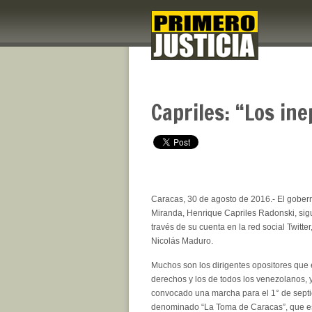
Capriles: “Los in
Caracas, 30 de agosto de 2016.- El gober
Miranda, Henrique Capriles Radonski, si
través de su cuenta en la red social Twitter
Nicolás Maduro.
Muchos son los dirigentes opositores que
derechos y los de todos los venezolanos, 
convocado una marcha para el 1° de septi
denominado “La Toma de Caracas”, que es