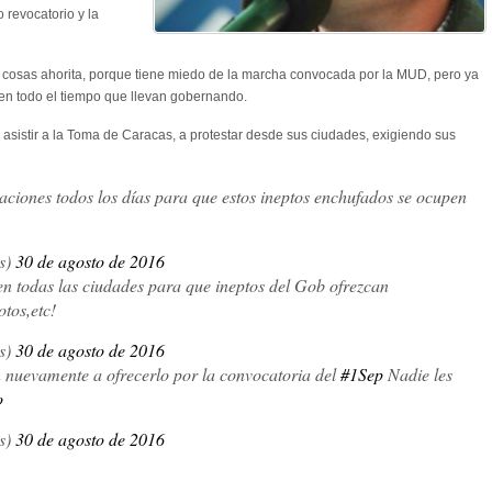
o revocatorio y la
 cosas ahorita, porque tiene miedo de la marcha convocada por la MUD, pero ya
 en todo el tiempo que llevan gobernando.
 asistir a la Toma de Caracas, a protestar desde sus ciudades, exigiendo sus
ciones todos los días para que estos ineptos enchufados se ocupen
s)
30 de agosto de 2016
n todas las ciudades para que ineptos del Gob ofrezcan
tos,etc!
s)
30 de agosto de 2016
 nuevamente a ofrecerlo por la convocatoria del
#1Sep
Nadie les
o
s)
30 de agosto de 2016