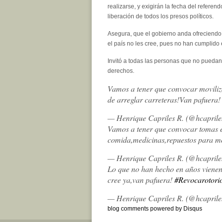
realizarse, y exigirán la fecha del referend
liberación de todos los presos políticos.
Asegura, que el gobierno anda ofreciendo
el país no les cree, pues no han cumplido
Invitó a todas las personas que no puedan
derechos.
Vamos a tener que convocar moviliza
de arreglar carreteras!Van pafuera!
— Henrique Capriles R. (@hcaprile
Vamos a tener que convocar tomas e
comida,medicinas,repuestos para mo
— Henrique Capriles R. (@hcaprile
Lo que no han hecho en años vienen
cree ya,van pafuera!
#Revocarotori
— Henrique Capriles R. (@hcaprile
blog comments powered by
Disqus