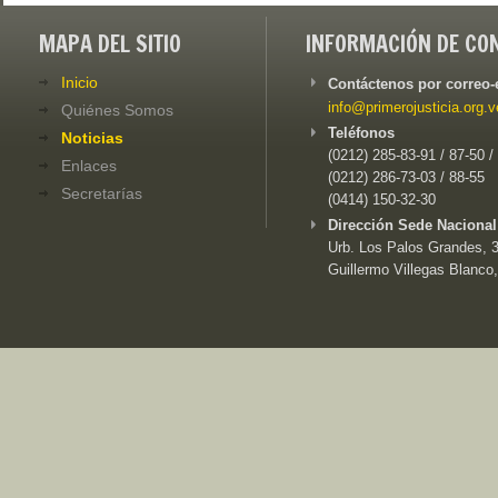
MAPA DEL SITIO
INFORMACIÓN DE CO
Inicio
Contáctenos por correo-
info@primerojusticia.org.v
Quiénes Somos
Teléfonos
Noticias
(0212) 285-83-91 / 87-50 /
Enlaces
(0212) 286-73-03 / 88-55
Secretarías
(0414) 150-32-30
Dirección Sede Nacional
Urb. Los Palos Grandes, 3e
Guillermo Villegas Blanco,