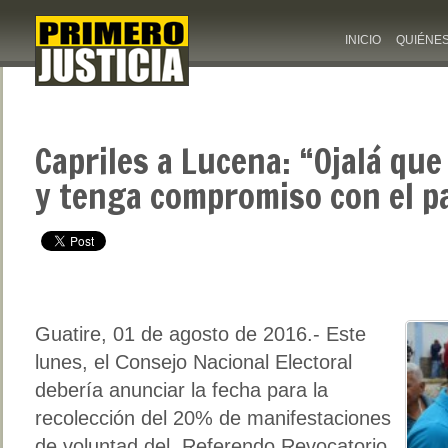
INICIO
QUIÉNE
Capriles a Lucena: “Ojalá que
y tenga compromiso con el p
Guatire, 01 de agosto de 2016.- Este
lunes, el Consejo Nacional Electoral
debería anunciar la fecha para la
recolección del 20% de manifestaciones
de voluntad del Referendo Revocatorio.