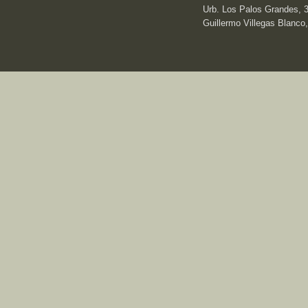
Urb. Los Palos Grandes, 3e
Guillermo Villegas Blanco,