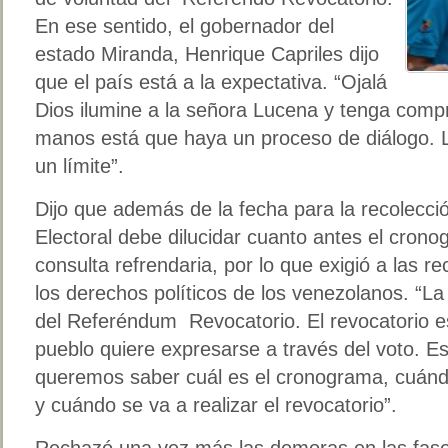
En ese sentido, el gobernador del
estado Miranda, Henrique Capriles dijo
que el país está a la expectativa. “Ojalá
Dios ilumine a la señora Lucena y tenga comp
manos está que haya un proceso de diálogo. L
un límite”.
Dijo que además de la fecha para la recolecci
Electoral debe dilucidar cuanto antes el crono
consulta refrendaria, por lo que exigió a las r
los derechos políticos de los venezolanos. “
del Referéndum Revocatorio. El revocatorio es
pueblo quiere expresarse a través del voto. E
queremos saber cuál es el cronograma, cuándo
y cuándo se va a realizar el revocatorio”.
Rechazó una vez más las demoras en las fases