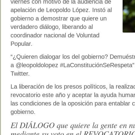
viernes con motivo de la audiencia de
apelación de Leopoldo López. Instó al
gobierno a demostrar que quiere un
verdadero diálogo, liberando al
coordinador nacional de Voluntad
Popular.
“¿Quieren dialogar los del gobierno? Demuést
a @leopoldolopez #LaConstituciónSeRespeta”,
Twitter.
La liberación de los presos políticos, la reali
revocatorio este año y aceptar la ayuda human
las condiciones de la oposición para entablar 
gobierno.
El DIÁLOGO que quiere la gente en nu
mediante su voto en el REVOCATORI