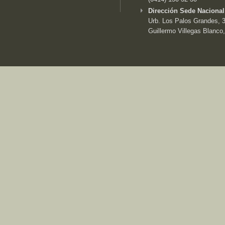
Dirección Sede Nacional
Urb. Los Palos Grandes, 3e
Guillermo Villegas Blanco,