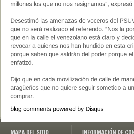
millones los que no nos resignamos”, expresó
Desestimó las amenazas de voceros del PSUV
que no será realizado el referendo. “Nos la po
que en la calle el venezolano está claro y deci
revocar a quienes nos han hundido en esta cris
porque saben que saldrán del poder porque el 
enfatizó.
Dijo que en cada movilización de calle de mane
aragüeños que no quiere seguir sometido a u
comprar.
blog comments powered by
Disqus
MAPA DEL SITIO
INFORMACIÓN DE CO