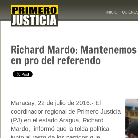
INICIO
QUIÉNE
Richard Mardo: Mantenemos 
en pro del referendo
Maracay, 22 de julio de 2016.- El
coordinador regional de Primero Justicia
(PJ) en el estado Aragua, Richard
Mardo, informó que la tolda política
junto al resto de los partidos que