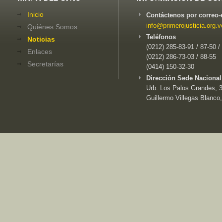
Inicio
Contáctenos por correo-
info@primerojusticia.org.v
Quiénes Somos
Teléfonos
Noticias
(0212) 285-83-91 / 87-50 /
Enlaces
(0212) 286-73-03 / 88-55
Secretarías
(0414) 150-32-30
Dirección Sede Nacional
Urb. Los Palos Grandes, 3e
Guillermo Villegas Blanco,