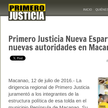
INICIO
QUIÉNE
Primero Justicia Nueva Espa
nuevas autoridades en Maca
E
Macanao, 12 de julio de 2016.- La
dirigencia regional de Primero Justicia
juramentó a los integrantes de la
estructura política de esa tolda en el
municipio Península de Macanao. Su