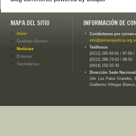
MAPA DEL SITIO
INFORMACIÓN DE CO
Inicio
Contáctenos por correo-
info@primerojusticia.org.v
Quiénes Somos
Teléfonos
Noticias
(0212) 285-83-91 / 87-50 /
Enlaces
(0212) 286-73-03 / 88-55
Secretarías
(0414) 150-32-30
Dirección Sede Nacional
Urb. Los Palos Grandes, 3e
Guillermo Villegas Blanco,