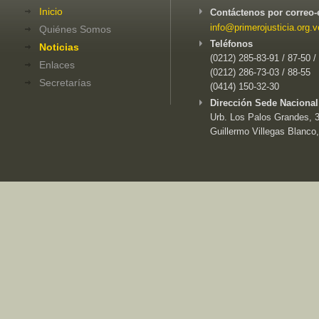
Inicio
Contáctenos por correo-
info@primerojusticia.org.v
Quiénes Somos
Teléfonos
Noticias
(0212) 285-83-91 / 87-50 /
Enlaces
(0212) 286-73-03 / 88-55
Secretarías
(0414) 150-32-30
Dirección Sede Nacional
Urb. Los Palos Grandes, 3e
Guillermo Villegas Blanco,