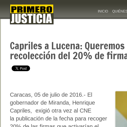
INICIO
QUIÉNE
Capriles a Lucena: Queremos 
recolección del 20% de firm
Caracas, 05 de julio de 2016.- El
gobernador de Miranda, Henrique
Capriles, exigió otra vez al CNE
la publicación de la fecha para recoger
20% de las firmas que activarían el