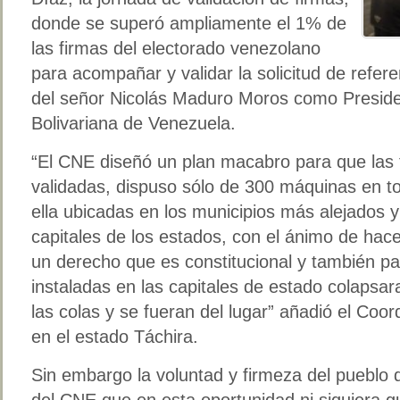
donde se superó ampliamente el 1% de
las firmas del electorado venezolano
para acompañar y validar la solicitud de refe
del señor Nicolás Maduro Moros como Preside
Bolivariana de Venezuela.
“El CNE diseñó un plan macabro para que las 
validadas, dispuso sólo de 300 máquinas en to
ella ubicadas en los municipios más alejados y 
capitales de los estados, con el ánimo de hacer
un derecho que es constitucional y también p
instaladas en las capitales de estado colapsar
las colas y se fueran del lugar” añadió el Coor
en el estado Táchira.
Sin embargo la voluntad y firmeza del pueblo
del CNE que en esta oportunidad ni siquiera g