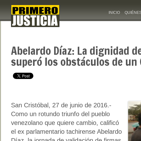
INICIO
QUIÉNE
Abelardo Díaz: La dignidad d
superó los obstáculos de un 
San Cristóbal, 27 de junio de 2016.-
Como un rotundo triunfo del pueblo
venezolano que quiere cambio, calificó
el ex parlamentario tachirense Abelardo
Díaz, la jornada de validación de firmas,