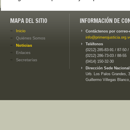
MAPA DEL SITIO
INFORMACIÓN DE CO
Inicio
Contáctenos por correo-
info@primerojusticia.org.v
Quiénes Somos
Teléfonos
Noticias
(0212) 285-83-91 / 87-50 /
Enlaces
(0212) 286-73-03 / 88-55
Secretarías
(0414) 150-32-30
Dirección Sede Nacional
Urb. Los Palos Grandes, 3e
Guillermo Villegas Blanco,