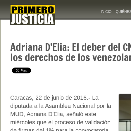
INICIO
QUIÉNE
Adriana D’Elia: El deber del C
los derechos de los venezola
Caracas, 22 de junio de 2016.- La
diputada a la Asamblea Nacional por la
MUD, Adriana D’Elia, señaló este
miércoles que el proceso de validación
de firmas del 1% para la convocatoria