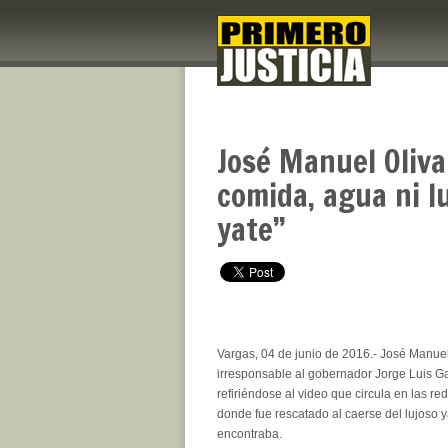
José Manuel Oliva
comida, agua ni l
yate”
Vargas, 04 de junio de 2016.- José Manuel
irresponsable al gobernador Jorge Luis Ga
refiriéndose al video que circula en las re
donde fue rescatado al caerse del lujoso y
encontraba.