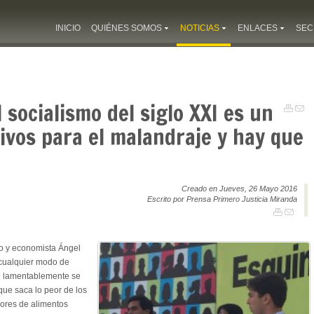
INICIO
QUIÉNES SOMOS
NOTICIAS
ENLACES
SEC
 socialismo del siglo XXI es un
ivos para el malandraje y hay que
Creado en Jueves, 26 Mayo 2016
Escrito por Prensa Primero Justicia Miranda
o y economista Ángel
cualquier modo de
e lamentablemente se
que saca lo peor de los
dores de alimentos