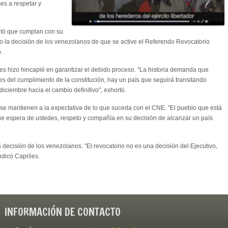
ses a respetar y
citó que cumplan con su
do la decisión de los venezolanos de que se active el Referendo Revocatorio
.
es hizo hincapié en garantizar el debido proceso. "La historia demanda que
es del cumplimiento de la constitución, hay un país que seguirá transitando
iciembre hacia el cambio definitivo", exhortó.
se mantienen a la expectativa de lo que suceda con el CNE. "El pueblo que está
ue espera de ustedes, respeto y compañía en su decisión de alcanzar un país
decisión de los venezolanos. "El revocatorio no es una decisión del Ejecutivo,
ndicó Capriles.
INFORMACIÓN DE CONTACTO