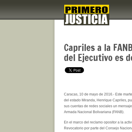
Capriles a la FAN
del Ejecutivo es d
Caracas, 10 de mayo de 2016.- Este mart
del
estado
Miranda, Henrique Capriles, pu
sus
cuentas
de
redes sociales
un mensaje 
Armada Nacional Bolivariana (FANB).
En el marco del reclamo opositor a la acti
Revocatorio por parte del Consejo Naciona