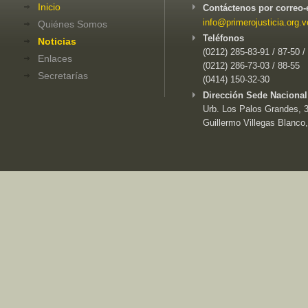
Inicio
Contáctenos por correo-
info@primerojusticia.org.v
Quiénes Somos
Teléfonos
Noticias
(0212) 285-83-91 / 87-50 /
Enlaces
(0212) 286-73-03 / 88-55
Secretarías
(0414) 150-32-30
Dirección Sede Nacional
Urb. Los Palos Grandes, 3e
Guillermo Villegas Blanco,