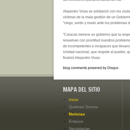
Alejandro Vivas se solidarizó con los ciud
víctimas de la mala gestión de un Gobierno
"ciego, sordo y mudo ante los problemas 
"Caracas merece un gobierno que la resp
resuelvan con prontitud nuestros problem
de incompetentes e incapaces que llevar
Unidad nacional, que respete al pueblo, qu
finalizó Alejandro Vivas.
blog comments powered by
Disqus
MAPA DEL SITIO
Inicio
Quiénes Somos
Noticias
Enlaces
Secretarías