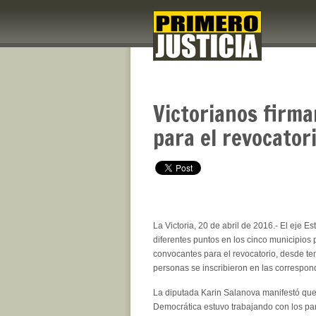
Victorianos firm
para el revocator
La Victoria, 20 de abril de 2016.- El eje Es
diferentes puntos en los cinco municipios 
convocantes para el revocatorio, desde t
personas se inscribieron en las correspond
La diputada Karin Salanova manifestó que
Democrática estuvo trabajando con los par