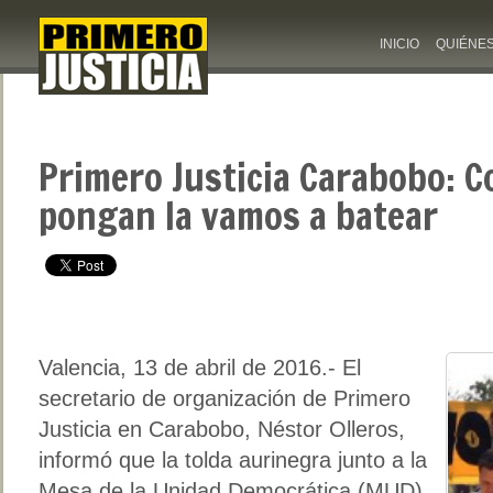
INICIO
QUIÉNE
Primero Justicia Carabobo: C
pongan la vamos a batear
Valencia, 13 de abril de 2016.- El
secretario de organización de Primero
Justicia en Carabobo, Néstor Olleros,
informó que la tolda aurinegra junto a la
Mesa de la Unidad Democrática (MUD),