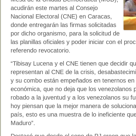
acudirán este martes al Consejo
Nacional Electoral (CNE) en Caracas,
donde entregarán las firmas solicitadas
por dicho organismo, para la solicitud de
las planillas oficiales y poder iniciar con el pr
referendo revocatorio.
“Tibisay Lucena y el CNE tienen que decidir que
representan al CNE de la crisis, desabasteci
y su combo están empeñados en tenernos en 
económica, que no deja que los venezolanos 
robado a la juventud y a los venezolanos su 
hoy piensan que la mejor manera de soluciona
país, esto es una muestra de lo ineficiente qu
Maduro”.
Destacó que desde el seno de PJ creen que la 