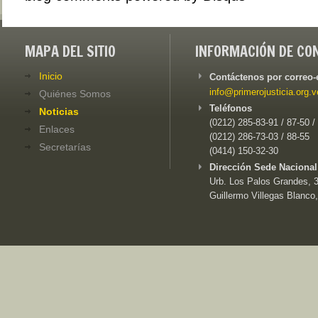
MAPA DEL SITIO
INFORMACIÓN DE CO
Inicio
Contáctenos por correo-
info@primerojusticia.org.v
Quiénes Somos
Teléfonos
Noticias
(0212) 285-83-91 / 87-50 /
Enlaces
(0212) 286-73-03 / 88-55
Secretarías
(0414) 150-32-30
Dirección Sede Nacional
Urb. Los Palos Grandes, 3e
Guillermo Villegas Blanco,