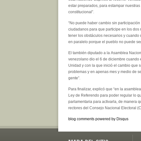
estar preparados, para estampar nuestras h
constitucional”.
“No puede haber cambio sin participación
ciudadanos para que participe en los dos 
tener los obstáculos necesarios y cuando
en paralelo porque el pueblo no puede s
El también diputado a la Asamblea Nacion
venezolano dio el 6 de diciembre cuando
Unidad y con la que inició el cambio que s
problemas y en apenas mes y medio de se
gente”.
Para finalizar, explicó que “en la asamble
Ley de Referendo para poder regular lo q
parlamentaria para activarla, de manera q
rectores del Consejo Nacional Electoral (
blog comments powered by
Disqus