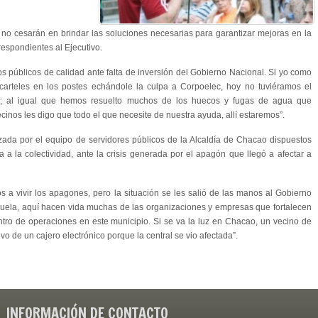
no cesarán en brindar las soluciones necesarias para garantizar mejoras en la
rrespondientes al Ejecutivo.
 públicos de calidad ante falta de inversión del Gobierno Nacional. Si yo como
carteles en los postes echándole la culpa a Corpoelec, hoy no tuviéramos el
o; al igual que hemos resuelto muchos de los huecos y fugas de agua que
cinos les digo que todo el que necesite de nuestra ayuda, allí estaremos”.
izada por el equipo de servidores públicos de la Alcaldía de Chacao dispuestos
a a la colectividad, ante la crisis generada por el apagón que llegó a afectar a
a vivir los apagones, pero la situación se les salió de las manos al Gobierno
uela, aquí hacen vida muchas de las organizaciones y empresas que fortalecen
ntro de operaciones en este municipio. Si se va la luz en Chacao, un vecino de
ivo de un cajero electrónico porque la central se vio afectada”.
INFORMACIÓN DE CONTACTO