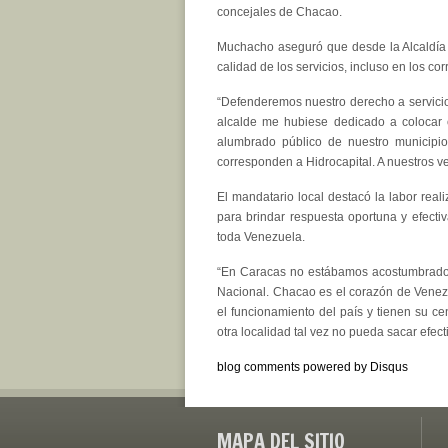
concejales de Chacao.
Muchacho aseguró que desde la Alcaldía 
calidad de los servicios, incluso en los co
“Defenderemos nuestro derecho a servicios
alcalde me hubiese dedicado a colocar 
alumbrado público de nuestro municipi
corresponden a Hidrocapital. A nuestros ve
El mandatario local destacó la labor real
para brindar respuesta oportuna y efectiv
toda Venezuela.
“En Caracas no estábamos acostumbrados 
Nacional. Chacao es el corazón de Venez
el funcionamiento del país y tienen su ce
otra localidad tal vez no pueda sacar efect
blog comments powered by
Disqus
MAPA DEL SITIO