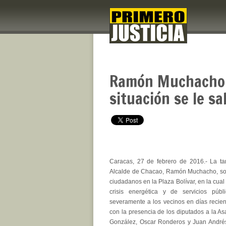
Ramón Muchacho so
situación se le sa
Caracas, 27 de febrero de 2016.- La tar
Alcalde de Chacao, Ramón Muchacho, so
ciudadanos en la Plaza Bolívar, en la cual
crisis energética y de servicios púb
severamente a los vecinos en días recien
con la presencia de los diputados a la As
González, Oscar Ronderos y Juan André