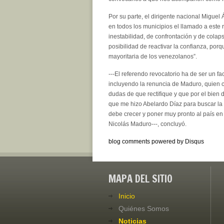
Por su parte, el dirigente nacional Miguel
en todos los municipios el llamado a este 
inestabilidad, de confrontación y de col
posibilidad de reactivar la confianza, po
mayoritaria de los venezolanos”.
---El referendo revocatorio ha de ser un f
incluyendo la renuncia de Maduro, quien 
dudas de que rectifique y que por el bien 
que me hizo Abelardo Díaz para buscar la p
debe crecer y poner muy pronto al país en
Nicolás Maduro---, concluyó.
blog comments powered by
Disqus
MAPA DEL SITIO
Inicio
Quiénes Somos
Noticias