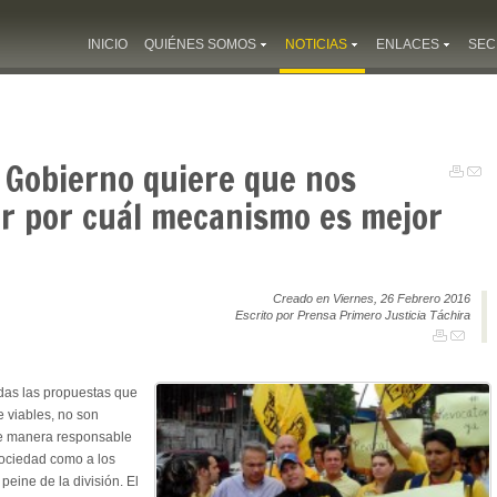
INICIO
QUIÉNES SOMOS
NOTICIAS
ENLACES
SEC
l Gobierno quiere que nos
r por cuál mecanismo es mejor
Creado en Viernes, 26 Febrero 2016
Escrito por Prensa Primero Justicia Táchira
odas las propuestas que
e viables, no son
 de manera responsable
sociedad como a los
peine de la división. El