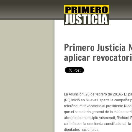
Primero Justicia
aplicar revocator
La Asunción, 26 de febrero de 2016.- El pa
(PJ) inició en Nueva Esparta la campaña p
referéndum revocatorio al presidente Nic
que el secretario general de la tolda amari
alcalde del municipio Arismendi, Richard 
colinda con la enmienda constitucional, la 
diputados nacionales.